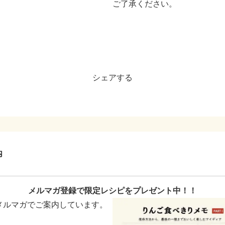
​ご了承ください。
シェアする
内
メルマガ登録で限定レシピをプレゼント中！！
メルマガでご案内しています。