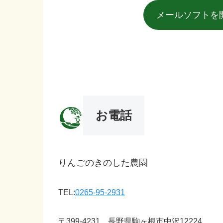
メールソフトを
お電話
りんごのきのした農園
TEL:
0265-95-2931
〒399-4231 長野県駒ヶ根市中沢12224