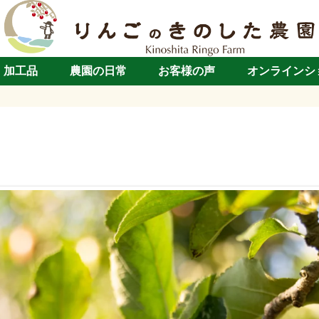
・加工品
農園の日常
お客様の声
オンラインシ